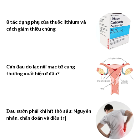
8 tác dụng phụ của thuốc lithium và
cách giảm thiểu chúng
Cơn đau do lạc nội mạc tử cung
thường xuất hiện ở đâu?
Đau sườn phải khi hít thở sâu: Nguyên
nhân, chẩn đoán và điều trị