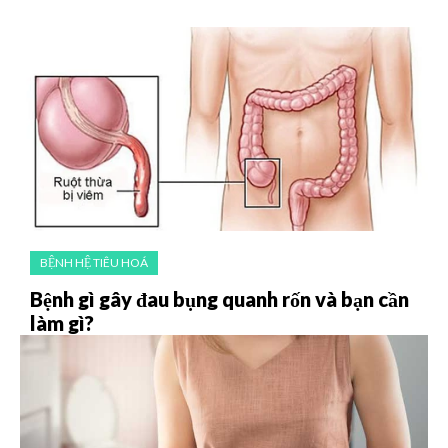
BỆNH HỆ TIÊU HOÁ
Bệnh gì gây đau bụng quanh rốn và bạn cần
làm gì?