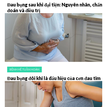
Đau bụng sau khi đại tiện: Nguyên nhân, chẩn
đoán và điều trị
BỆNH HỆ TUẦN HOÀN
Đau bụng đôi khi là dấu hiệu của cơn đau tim