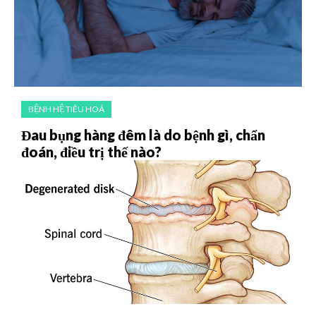
BỆNH HỆ TIÊU HOÁ
Đau bụng hàng đêm là do bệnh gì, chẩn
đoán, điều trị thế nào?