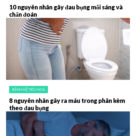
10 nguyên nhân gây đau bụng mỗi sáng và
chẩn đoán
BỆNH HỆ TIÊU HOÁ
8 nguyên nhân gây ra máu trong phân kèm
theo đau bụng