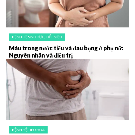
BỆNH HỆ SINH DỤC, TIẾT NIỆU
Máu trong nước tiểu và đau bụng ở phụ nữ:
Nguyên nhân và điều trị
BỆNH HỆ TIÊU HOÁ