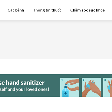
Các bệnh
Thông tin thuốc
Chăm sóc sức khỏe