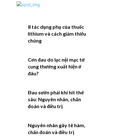
8 tác dụng phụ của thuốc
lithium và cách giảm thiểu
chúng
Cơn đau do lạc nội mạc tử
cung thường xuất hiện ở
đâu?
Đau sườn phải khi hít thở
sâu: Nguyên nhân, chẩn
đoán và điều trị
Nguyên nhân gây tê hàm,
chẩn đoán và điều trị