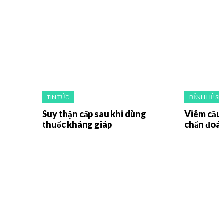
TIN TỨC
BỆNH HỆ S
Suy thận cấp sau khi dùng
Viêm cầu
thuốc kháng giáp
chẩn đoá