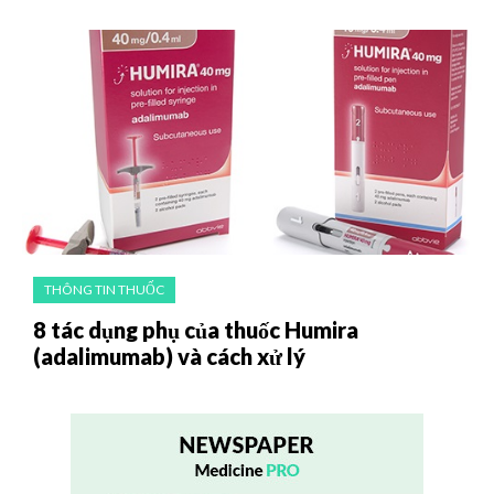
THÔNG TIN THUỐC
8 tác dụng phụ của thuốc Humira
(adalimumab) và cách xử lý