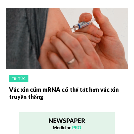
TIN TỨC
Vắc xin cúm mRNA có thể tốt hơn vắc xin
truyền thống