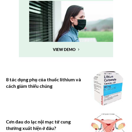
8 tác dụng phụ của thuốc lithium và
cách giảm thiểu chúng
Cơn đau do lạc nội mạc tử cung
thường xuất hiện ở đâu?