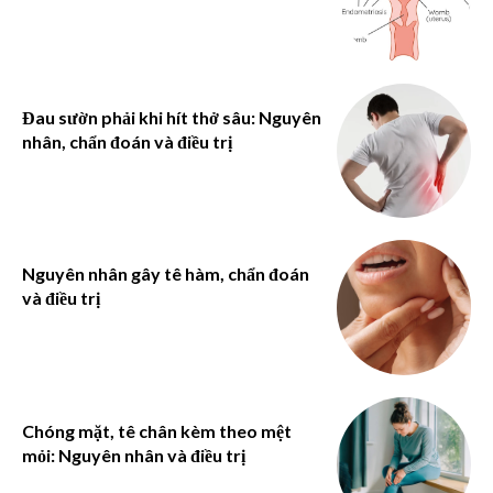
Đau sườn phải khi hít thở sâu: Nguyên
nhân, chẩn đoán và điều trị
Nguyên nhân gây tê hàm, chẩn đoán
và điều trị
Chóng mặt, tê chân kèm theo mệt
mỏi: Nguyên nhân và điều trị