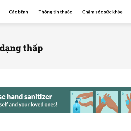
Các bệnh
Thông tin thuốc
Chăm sóc sức khỏe
 dạng thấp