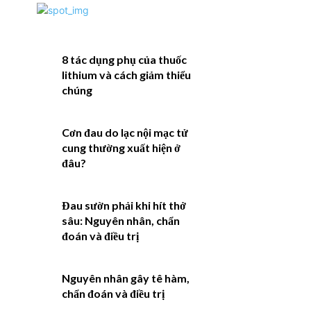
8 tác dụng phụ của thuốc
lithium và cách giảm thiểu
chúng
Cơn đau do lạc nội mạc tử
cung thường xuất hiện ở
đâu?
Đau sườn phải khi hít thở
sâu: Nguyên nhân, chẩn
đoán và điều trị
Nguyên nhân gây tê hàm,
chẩn đoán và điều trị