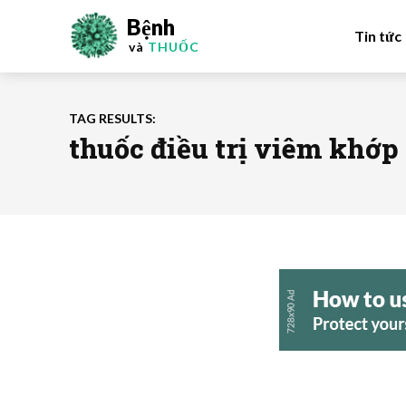
Bệnh
Tin tức
và
THUỐC
TAG RESULTS:
thuốc điều trị viêm khớp