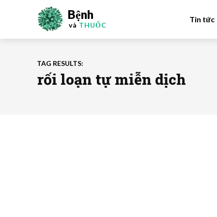
Bệnh
Tin tức
và
THUỐC
TAG RESULTS:
rối loạn tự miễn dịch