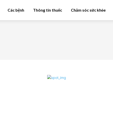
Các bệnh
Thông tin thuốc
Chăm sóc sức khỏe