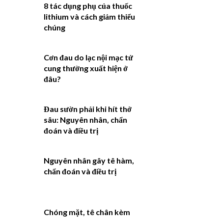
8 tác dụng phụ của thuốc
lithium và cách giảm thiểu
chúng
Cơn đau do lạc nội mạc tử
cung thường xuất hiện ở
đâu?
Đau sườn phải khi hít thở
sâu: Nguyên nhân, chẩn
đoán và điều trị
Nguyên nhân gây tê hàm,
chẩn đoán và điều trị
Chóng mặt, tê chân kèm