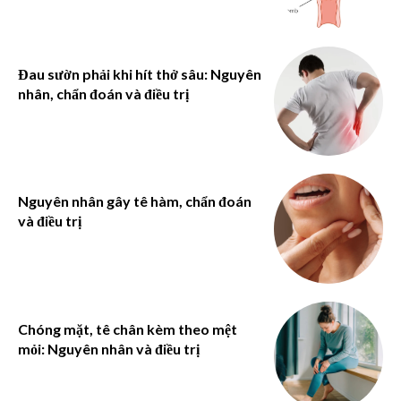
Đau sườn phải khi hít thở sâu: Nguyên
nhân, chẩn đoán và điều trị
Nguyên nhân gây tê hàm, chẩn đoán
và điều trị
Chóng mặt, tê chân kèm theo mệt
mỏi: Nguyên nhân và điều trị