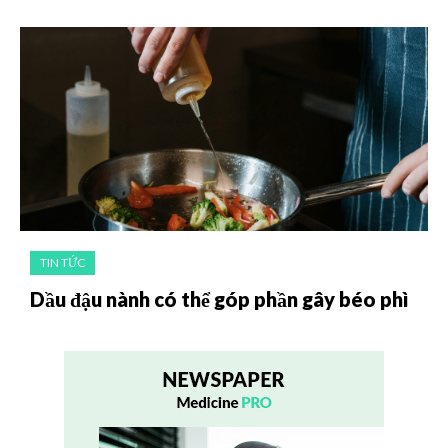
TIN TỨC
Dầu đậu nành có thể góp phần gây béo phì