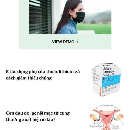
8 tác dụng phụ của thuốc lithium và
cách giảm thiểu chúng
Cơn đau do lạc nội mạc tử cung
thường xuất hiện ở đâu?