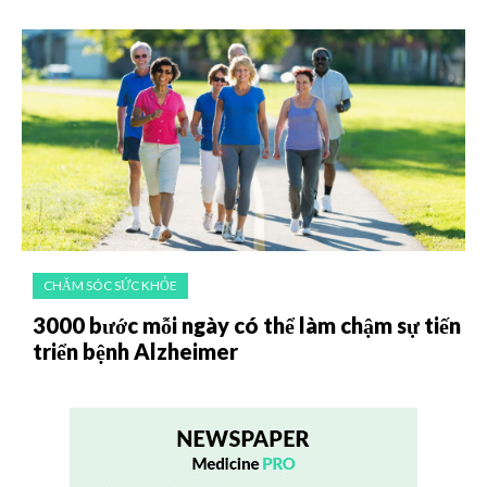
CHĂM SÓC SỨC KHỎE
3000 bước mỗi ngày có thể làm chậm sự tiến
triển bệnh Alzheimer