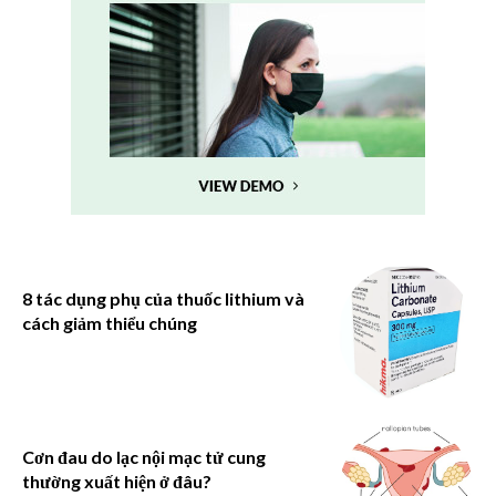
8 tác dụng phụ của thuốc lithium và
cách giảm thiểu chúng
Cơn đau do lạc nội mạc tử cung
thường xuất hiện ở đâu?