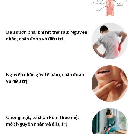
Đau sườn phải khi hít thở sâu: Nguyên
nhân, chẩn đoán và điều trị
Nguyên nhân gây tê hàm, chẩn đoán
và điều trị
Chóng mặt, tê chân kèm theo mệt
mỏi: Nguyên nhân và điều trị