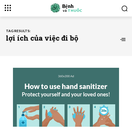
Bệnh
và
THUỐC
TAG RESULTS:
lợi ích của việc đi bộ