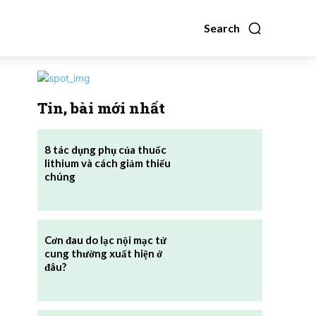
Search
Tin, bài mới nhất
8 tác dụng phụ của thuốc
lithium và cách giảm thiểu
chúng
Cơn đau do lạc nội mạc tử
cung thường xuất hiện ở
đâu?