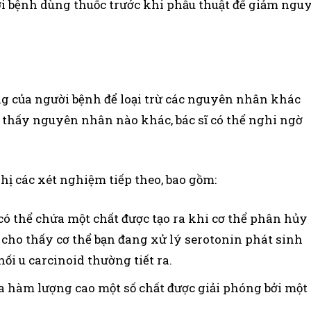
ười bệnh dùng thuốc trước khi phẫu thuật để giảm ngu
ứng của người bệnh để loại trừ các nguyên nhân khác
 thấy nguyên nhân nào khác, bác sĩ có thể nghi ngờ
hị các xét nghiệm tiếp theo, bao gồm:
có thể chứa một chất được tạo ra khi cơ thể phân hủy
 cho thấy cơ thể bạn đang xử lý serotonin phát sinh
ối u carcinoid thường tiết ra.
a hàm lượng cao một số chất được giải phóng bởi một