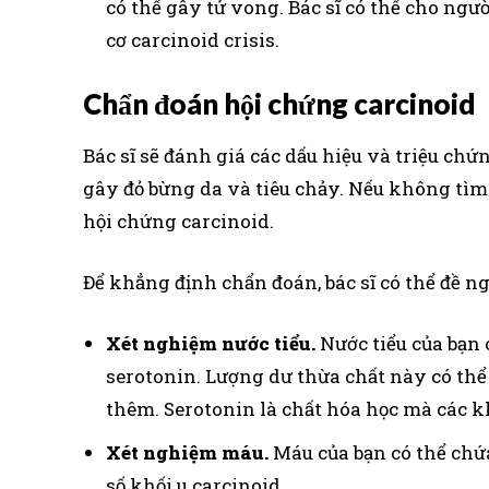
có thể gây tử vong. Bác sĩ có thể cho ng
cơ carcinoid crisis.
Chẩn đoán hội chứng carcinoid
Bác sĩ sẽ đánh giá các dấu hiệu và triệu ch
gây đỏ bừng da và tiêu chảy. Nếu không tìm
hội chứng carcinoid.
Để khẳng định chẩn đoán, bác sĩ có thể đề ng
Xét nghiệm nước tiểu.
Nước tiểu của bạn 
serotonin. Lượng dư thừa chất này có thể
thêm. Serotonin là chất hóa học mà các kh
Xét nghiệm máu.
Máu của bạn có thể chứ
số khối u carcinoid.