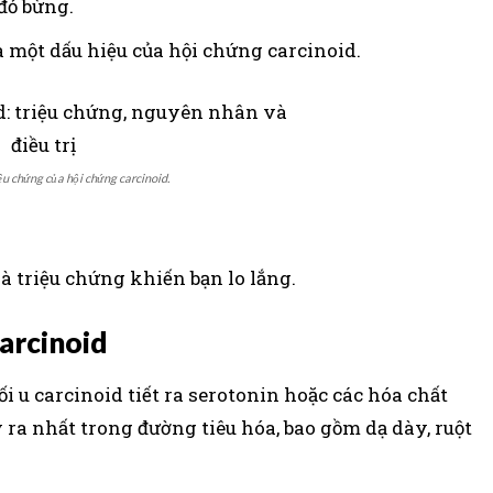
 đỏ bừng.
 một dấu hiệu của hội chứng carcinoid.
ệu chứng của hội chứng carcinoid.
à triệu chứng khiến bạn lo lắng.
arcinoid
i u carcinoid tiết ra serotonin hoặc các hóa chất
ra nhất trong đường tiêu hóa, bao gồm dạ dày, ruột