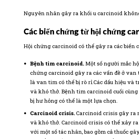
Nguyên nhân gây ra khối u carcinoid không 
Các biến chứng từ hội chứng ca
Hội chứng carcinoid có thể gây ra các biến 
Bệnh tim carcinoid.
Một số người mắc hội
chứng carcinoid gây ra các vấn đề ở van
là van tim có thể bị rò rỉ.Các dấu hiệu v
và khó thở. Bệnh tim carcinoid cuối cùng
bị hư hỏng có thể là một lựa chọn.
Carcinoid crisis.
Carcinoid crisis gây ra 
và khó thở. Carcinoid crisis có thể xảy r
với một số tác nhân, bao gồm cả thuốc gâ