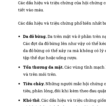
Các dấu hiệu và triệu chứng của hội chứng 
tiết vào máu.
Các dấu hiệu và triệu chứng phổ biến nhất b
Da đỏ bừng.
Da trên mặt và ở phần trên n
Các đợt da đỏ bừng lên như vậy có thể kéo
da đỏ bừng có thể xảy ra mà không có lý d
tập thể dục hoặc uống rượu.
Tổn thương da mặt.
Các vùng tĩnh mạch 
và trên môi trên.
Tiêu chảy.
Những người mắc hội chứng car
tiêu, phân lỏng, đôi khi kèm theo đau quặ
Khó thở.
Các dấu hiệu và triệu chứng gi