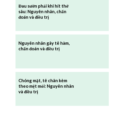
Đau sườn phải khi hít thở
sâu: Nguyên nhân, chẩn
đoán và điều trị
Nguyên nhân gây tê hàm,
chẩn đoán và điều trị
Chóng mặt, tê chân kèm
theo mệt mỏi: Nguyên nhân
và điều trị