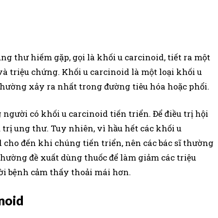
g thư hiếm gặp, gọi là khối u carcinoid, tiết ra một
à triệu chứng. Khối u carcinoid là một loại khối u
thường xảy ra nhất trong đường tiêu hóa hoặc phổi.
ười có khối u carcinoid tiến triển. Để điều trị hội
 trị ung thư. Tuy nhiên, vì hầu hết các khối u
cho đến khi chúng tiến triển, nên các bác sĩ thường
thường đề xuất dùng thuốc để làm giảm các triệu
ời bệnh cảm thấy thoải mái hơn.
inoid