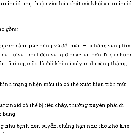
carcinoid phụ thuộc vào hóa chất mà khối u carcinoid
ao gồm:
gực có cảm giác nóng và đổi màu — từ hồng sang tím.
 dài từ vài phút đến vài giờ hoặc lâu hơn.Triệu chứng
o rõ ràng, mặc dù đôi khi nó xảy ra do căng thẳng,
hình mạng nhện màu tía có thể xuất hiện trên mũi
cinoid có thể bị tiêu chảy, thường xuyên phải đi
n bụng.
ống như bệnh hen suyễn, chẳng hạn như thở khò khè