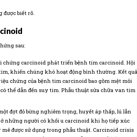
được biết rõ.
rcinoid
chứng sau:
 chứng carcinoid phát triển bệnh tim carcinoid. Hội
 tim, khiến chúng khó hoạt động bình thường. Kết qu
à triệu chứng của bệnh tim carcinoid bao gồm mệt mỏi
 có thể dẫn đến suy tim. Phẫu thuật sửa chữa van tim
một đợt đỏ bừng nghiêm trọng, huyết áp thấp, lú lẫn
a ở những người có khối u carcinoid khi họ tiếp xúc
y mê được sử dụng trong phẫu thuật. Carcinoid crisis