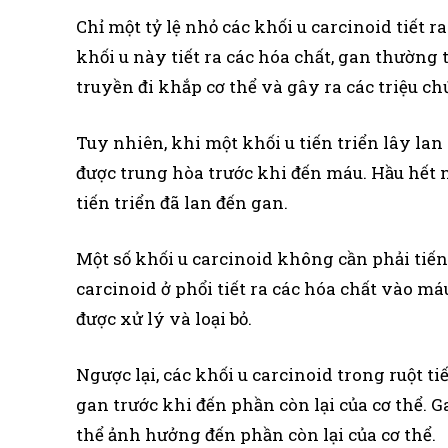
Chỉ một tỷ lệ nhỏ các khối u carcinoid tiết r
khối u này tiết ra các hóa chất, gan thường 
truyền đi khắp cơ thể và gây ra các triệu ch
Tuy nhiên, khi một khối u tiến triển lây lan 
được trung hòa trước khi đến máu. Hầu hết
tiến triển đã lan đến gan.
Một số khối u carcinoid không cần phải tiến 
carcinoid ở phổi tiết ra các hóa chất vào m
được xử lý và loại bỏ.
Ngược lại, các khối u carcinoid trong ruột t
gan trước khi đến phần còn lại của cơ thể. 
thể ảnh hưởng đến phần còn lại của cơ thể.