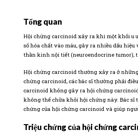
Tổng quan
Hội chứng carcinoid xảy ra khi một khối u un
số hóa chất vào máu, gây ra nhiều dấu hiệu v
thần kinh nội tiết (neuroendocrine tumor), 
Hội chứng carcinoid thường xảy ra ở những ng
chứng carcinoid, các bác sĩ thường phải điều
carcinoid không gây ra hội chứng carcinoid 
không thể chữa khỏi hội chứng này. Bác sĩ 
chứng của hội chứng carcinoid và giúp ngư
Triệu chứng của hội chứng carc