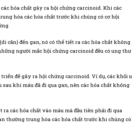
a các hóa chất gây ra hội chứng carcinoid. Khi các
trung hòa các hóa chất trước khi chúng có cơ hội
ứng.
(di căn) đến gan, nó có thể tiết ra các hóa chất không
 những người mắc hội chứng carcinoid đều có ung thư
triển để gây ra hội chứng carcinoid. Ví dụ, các khối u
áu sau khi máu đã đi qua gan, nên các hóa chất không
iết ra các hóa chất vào máu mà đầu tiên phải đi qua
Gan thường trung hòa các hóa chất trước khi chúng có