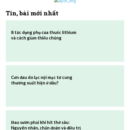
Tin, bài mới nhất
8 tác dụng phụ của thuốc lithium
và cách giảm thiểu chúng
Cơn đau do lạc nội mạc tử cung
thường xuất hiện ở đâu?
Đau sườn phải khi hít thở sâu:
Nguyên nhân, chẩn đoán và điều trị