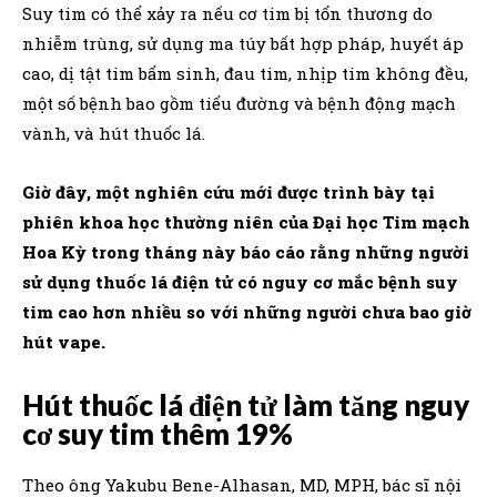
Suy tim có thể xảy ra nếu cơ tim bị tổn thương do
nhiễm trùng, sử dụng ma túy bất hợp pháp, huyết áp
cao, dị tật tim bẩm sinh, đau tim, nhịp tim không đều,
một số bệnh bao gồm tiểu đường và bệnh động mạch
vành, và hút thuốc lá.
Giờ đây, một nghiên cứu mới được trình bày tại
phiên khoa học thường niên của Đại học Tim mạch
Hoa Kỳ trong tháng này báo cáo rằng những người
sử dụng thuốc lá điện tử có nguy cơ mắc bệnh suy
tim cao hơn nhiều so với những người chưa bao giờ
hút vape.
Hút thuốc lá điện tử làm tăng nguy
cơ suy tim thêm 19%
Theo ông Yakubu Bene-Alhasan, MD, MPH, bác sĩ nội