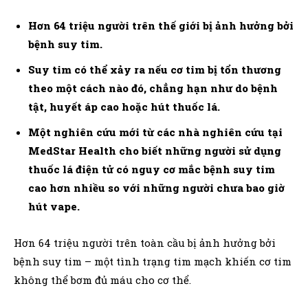
Hơn 64 triệu người trên thế giới bị ảnh hưởng bởi
bệnh suy tim.
Suy tim có thể xảy ra nếu cơ tim bị tổn thương
theo một cách nào đó, chẳng hạn như do bệnh
tật, huyết áp cao hoặc hút thuốc lá.
Một nghiên cứu mới từ các nhà nghiên cứu tại
MedStar Health cho biết những người sử dụng
thuốc lá điện tử có nguy cơ mắc bệnh suy tim
cao hơn nhiều so với những người chưa bao giờ
hút vape.
Hơn 64 triệu người trên toàn cầu bị ảnh hưởng bởi
bệnh suy tim – một tình trạng tim mạch khiến cơ tim
không thể bơm đủ máu cho cơ thể.