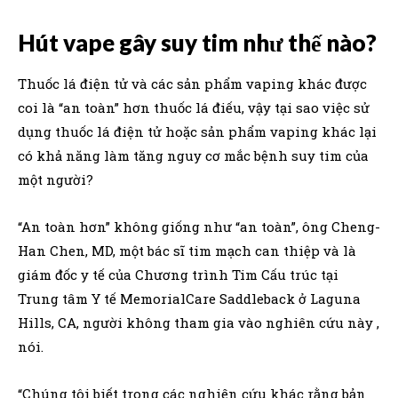
Hút vape gây suy tim như thế nào?
Thuốc lá điện tử và các sản phẩm vaping khác được
coi là “an toàn” hơn thuốc lá điếu, vậy tại sao việc sử
dụng thuốc lá điện tử hoặc sản phẩm vaping khác lại
có khả năng làm tăng nguy cơ mắc bệnh suy tim của
một người?
“An toàn hơn” không giống như “an toàn”, ông Cheng-
Han Chen, MD, một bác sĩ tim mạch can thiệp và là
giám đốc y tế của Chương trình Tim Cấu trúc tại
Trung tâm Y tế MemorialCare Saddleback ở Laguna
Hills, CA, người không tham gia vào nghiên cứu này ,
nói.
“Chúng tôi biết trong các nghiên cứu khác rằng bản