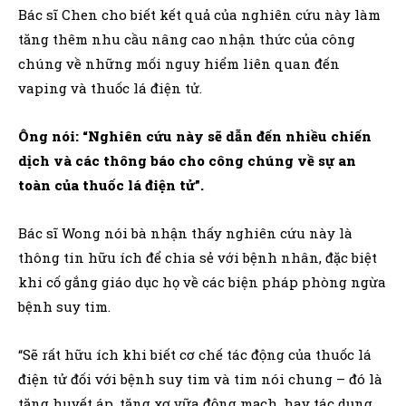
Bác sĩ Chen cho biết kết quả của nghiên cứu này làm
tăng thêm nhu cầu nâng cao nhận thức của công
chúng về những mối nguy hiểm liên quan đến
vaping và thuốc lá điện tử.
Ông nói: “Nghiên cứu này sẽ dẫn đến nhiều chiến
dịch và các thông báo cho công chúng về sự an
toàn của thuốc lá điện tử”.
Bác sĩ Wong nói bà nhận thấy nghiên cứu này là
thông tin hữu ích để chia sẻ với bệnh nhân, đặc biệt
khi cố gắng giáo dục họ về các biện pháp phòng ngừa
bệnh suy tim.
“Sẽ rất hữu ích khi biết cơ chế tác động của thuốc lá
điện tử đối với bệnh suy tim và tim nói chung – đó là
tăng huyết áp, tăng xơ vữa động mạch, hay tác dụng