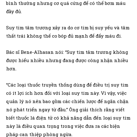
bình thường nhưng cơ quá cứng để có thể bơm máu
đầy đủ.
Suy tim tâm trương xảy ra do cơ tim bị suy yếu và tâm
thất trái không thể co bóp đủ mạnh để đẩy máu đi.
Bác sĩ Bene-Alhasan nói: “Suy tim tâm trương không
được hiểu nhiều nhưng đang được công nhận nhiều
hơn.
“Các loại thuốc truyền thống dùng để điều trị suy tim
có ít lợi ích hơn đối với loại suy tim này. Vì vậy, việc
quản lý nó nên bao gồm các chiến lược để ngăn chặn
nó phát triển ngay từ đầu.” Ông giải thích rằng viết
biết thuốc lá điện tử có khả năng dẫn đến loại suy tim
này là điều quan trọng trong việc đưa ra các biện
pháp can thiệp phòng ngừa.