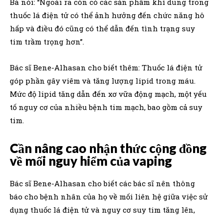
Bà nói: “Ngoài ra còn có các sản phẩm khí dung trong
thuốc lá điện tử có thể ảnh hưởng đến chức năng hô
hấp và điều đó cũng có thể dẫn đến tình trạng suy
tim trầm trọng hơn”.
Bác sĩ Bene-Alhasan cho biết thêm: Thuốc lá điện tử
góp phần gây viêm và tăng lượng lipid trong máu.
Mức độ lipid tăng dẫn đến xơ vữa động mạch, một yếu
tố nguy cơ của nhiều bệnh tim mạch, bao gồm cả suy
tim.
Cần nâng cao nhận thức cộng đồng
về mối nguy hiểm của vaping
Bác sĩ Bene-Alhasan cho biết các bác sĩ nên thông
báo cho bệnh nhân của họ về mối liên hệ giữa việc sử
dụng thuốc lá điện tử và nguy cơ suy tim tăng lên,