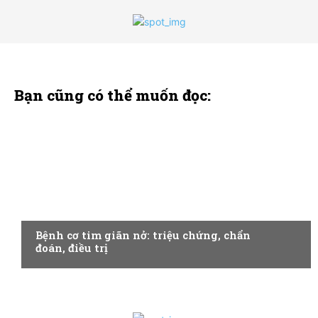
Bạn cũng có thể muốn đọc:
BỆNH HỆ TUẦN HOÀN
Bệnh cơ tim giãn nở: triệu chứng, chẩn
đoán, điều trị