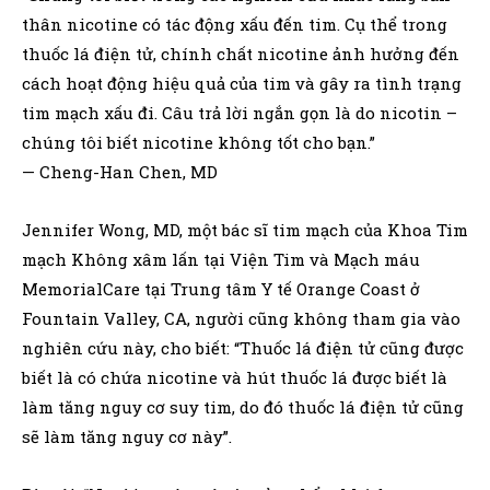
thân nicotine có tác động xấu đến tim. Cụ thể trong
thuốc lá điện tử, chính chất nicotine ảnh hưởng đến
cách hoạt động hiệu quả của tim và gây ra tình trạng
tim mạch xấu đi. Câu trả lời ngắn gọn là do nicotin –
chúng tôi biết nicotine không tốt cho bạn.”
— Cheng-Han Chen, MD
Jennifer Wong, MD, một bác sĩ tim mạch của Khoa Tim
mạch Không xâm lấn tại Viện Tim và Mạch máu
MemorialCare tại Trung tâm Y tế Orange Coast ở
Fountain Valley, CA, người cũng không tham gia vào
nghiên cứu này, cho biết: “Thuốc lá điện tử cũng được
biết là có chứa nicotine và hút thuốc lá được biết là
làm tăng nguy cơ suy tim, do đó thuốc lá điện tử cũng
sẽ làm tăng nguy cơ này”.