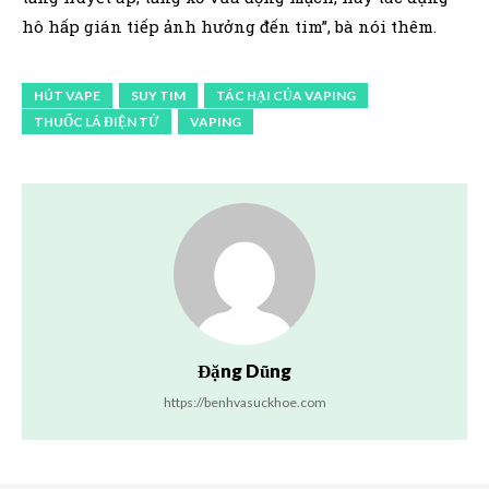
hô hấp gián tiếp ảnh hưởng đến tim”, bà nói thêm.
HÚT VAPE
SUY TIM
TÁC HẠI CỦA VAPING
THUỐC LÁ ĐIỆN TỬ
VAPING
Đặng Dũng
https://benhvasuckhoe.com